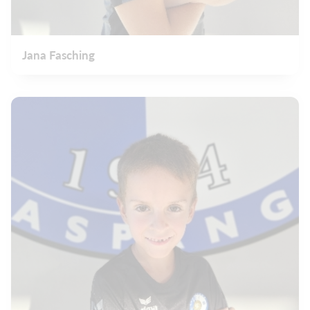
Jana Fasching