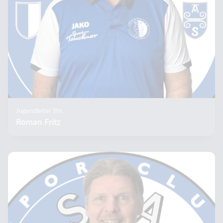
Jugendleiter Stv.
Roman Fritz