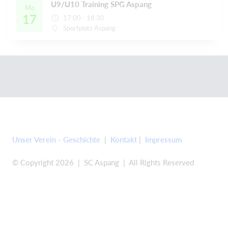
U9/U10 Training SPG Aspang
Mo
17
17:00 - 18:30
Sportplatz Aspang
Unser Verein - Geschichte
|
Kontakt
|
Impressum
© Copyright 2026 | SC Aspang | All Rights Reserved