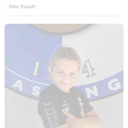
Felix Traindt