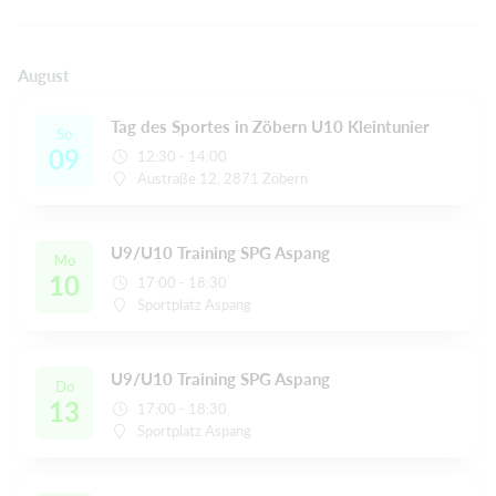
August
Tag des Sportes in Zöbern U10 Kleintunier
So
09
12:30 - 14:00
Austraße 12, 2871 Zöbern
U9/U10 Training SPG Aspang
Mo
10
17:00 - 18:30
Sportplatz Aspang
U9/U10 Training SPG Aspang
Do
13
17:00 - 18:30
Sportplatz Aspang