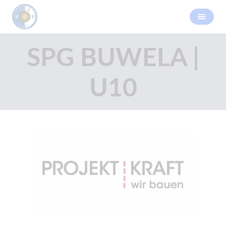
SPG BUWELA |
U10