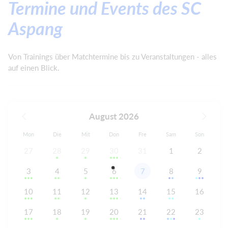
Termine und Events des SC
Aspang
Von Trainings über Matchtermine bis zu Veranstaltungen - alles
auf einen Blick.
August 2026
Mon
Die
Mit
Don
Fre
Sam
Son
27
28
29
30
31
1
2
3
4
5
6
7
8
9
10
11
12
13
14
15
16
17
18
19
20
21
22
23