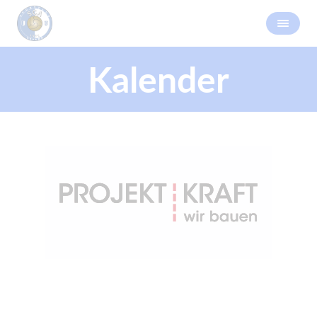
Kalender