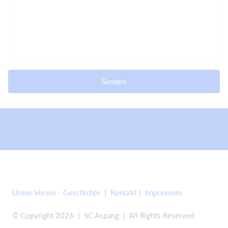
Senden
Unser Verein - Geschichte
|
Kontakt
|
Impressum
© Copyright 2026 | SC Aspang | All Rights Reserved