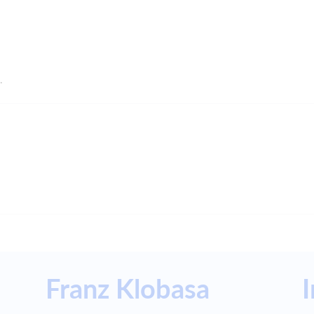
.
Franz Klobasa
I