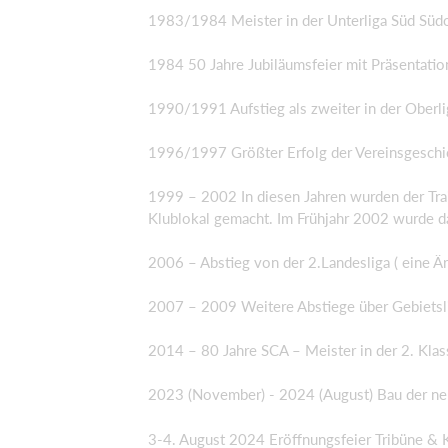
1983/1984 Meister in der Unterliga Süd Südo
1984 50 Jahre Jubiläumsfeier mit Präsentatio
1990/1991 Aufstieg als zweiter in der Oberlig
1996/1997 Größter Erfolg der Vereinsgeschich
1999 – 2002 In diesen Jahren wurden der Tra
Klublokal gemacht. Im Frühjahr 2002 wurde das
2006 – Abstieg von der 2.Landesliga ( eine Är
2007 – 2009 Weitere Abstiege über Gebietsli
2014 – 80 Jahre SCA – Meister in der 2. Kla
2023 (November) - 2024 (August) Bau der neu
3-4. August 2024 Eröffnungsfeier Tribüne & 