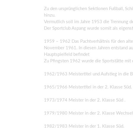
Zu den ursprünglichen Sektionen Fußball, Sch
hinzu.
Vermutlich soll im Jahre 1953 die Trennung de
Der Sportclub Aspang wurde somit als eigenst
1959 – 1962 Das Pachtverhältnis für den alte
November 1961. In diesen Jahren entstand au
Hauptspielfeld befindet
Zu Pfingsten 1962 wurde die Sportstätte mit d
1962/1963 Meistertitel und Aufstieg in die B
1965/1966 Meistertitel in der 2. Klasse Süd.
1973/1974 Meister in der 2. Klasse Süd .
1979/1980 Meister in der 2. Klasse Wechsel
1982/1983 Meister in der 1. Klasse Süd.