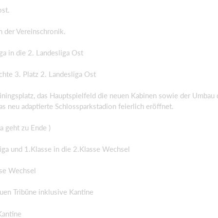
st.
n der Vereinschronik.
a in die 2. Landesliga Ost
te 3. Platz 2. Landesliga Ost
iningsplatz, das Hauptspielfeld die neuen Kabinen sowie der Umbau 
 neu adaptierte Schlossparkstadion feierlich eröffnet.
a geht zu Ende )
ga und 1.Klasse in die 2.Klasse Wechsel
sse Wechsel
en Tribüne inklusive Kantine
Kantine