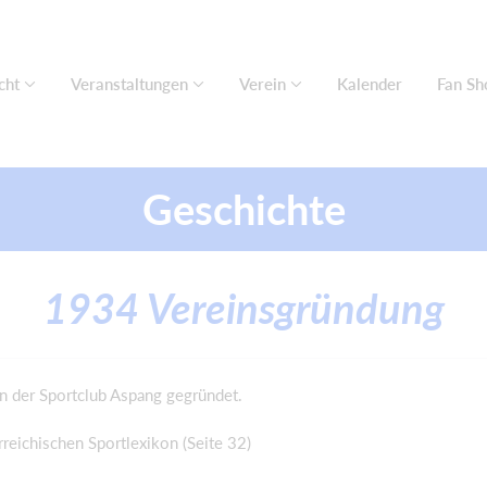
cht
Veranstaltungen
Verein
Kalender
Fan Sh
Geschichte
1934 Vereinsgründung
 der Sportclub Aspang gegründet.
reichischen Sportlexikon (Seite 32)