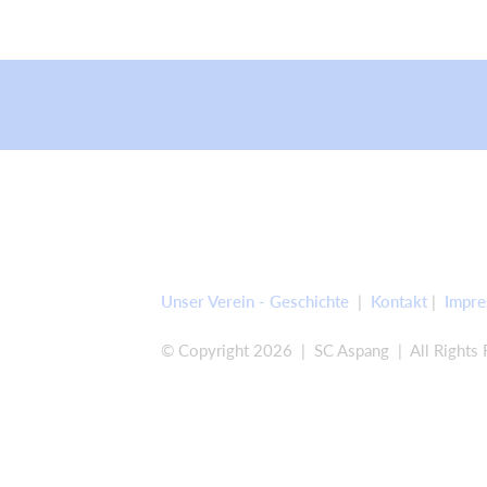
Unser Verein - Geschichte
|
Kontakt
|
Impr
© Copyright 2026 | SC Aspang | All Rights 