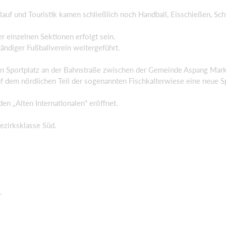
ilauf und Touristik kamen schließlich noch Handball, Eisschießen, S
r einzelnen Sektionen erfolgt sein.
ändiger Fußballverein weitergeführt.
n Sportplatz an der Bahnstraße zwischen der Gemeinde Aspang Markt 
f dem nördlichen Teil der sogenannten Fischkalterwiese eine neue 
en „Alten Internationalen“ eröffnet.
ezirksklasse Süd.
.