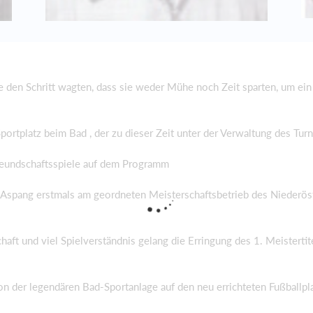
ie den Schritt wagten, dass sie weder Mühe noch Zeit sparten, um 
ortplatz beim Bad , der zu dieser Zeit unter der Verwaltung des Turn
Freundschaftsspiele auf dem Programm
spang erstmals am geordneten Meisterschaftsbetrieb des Niederöst
t und viel Spielverständnis gelang die Erringung des 1. Meistertite
 der legendären Bad-Sportanlage auf den neu errichteten Fußballpla