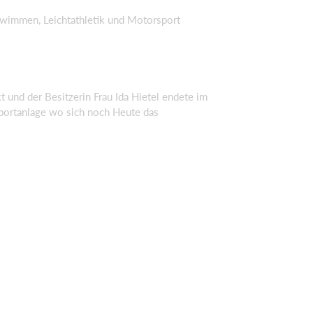
chwimmen, Leichtathletik und Motorsport
und der Besitzerin Frau Ida Hietel endete im
Sportanlage wo sich noch Heute das