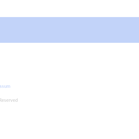
essum
Reserved