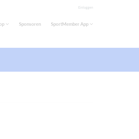
Einloggen
op
Sponsoren
SportMember App