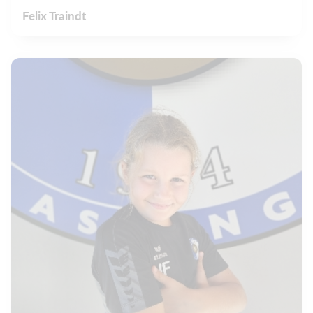
Felix Traindt