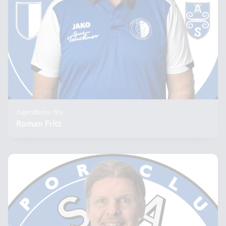
Jugendleiter Stv.
Roman Fritz