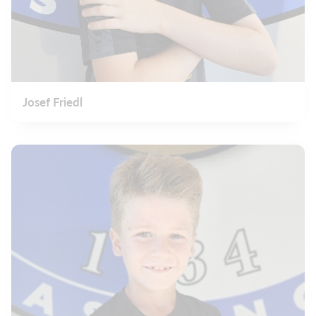
Josef Friedl