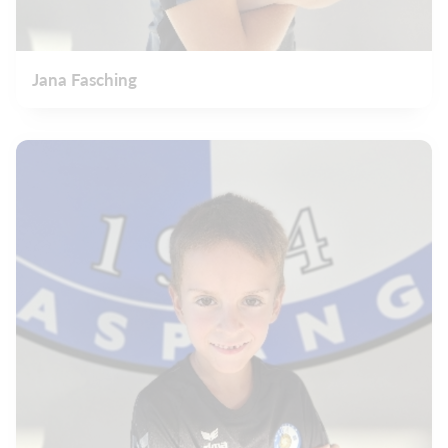
Jana Fasching