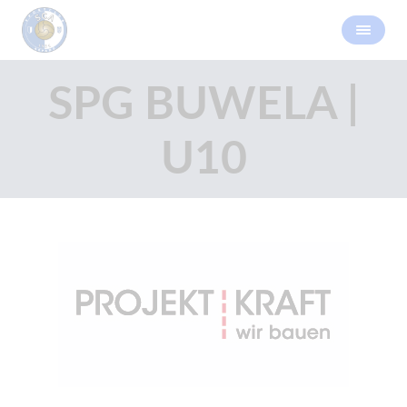
SPG BUWELA |
U10