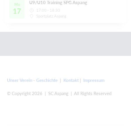
U9/U10 Training SPG Aspang
Mo
17
17:00 - 18:30
Sportplatz Aspang
Unser Verein - Geschichte
|
Kontakt
|
Impressum
© Copyright 2026 | SC Aspang | All Rights Reserved