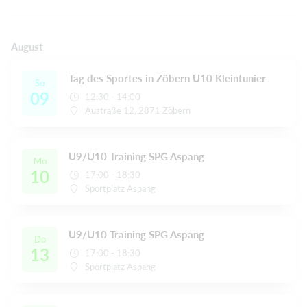
August
Tag des Sportes in Zöbern U10 Kleintunier
So
09
12:30 - 14:00
Austraße 12, 2871 Zöbern
U9/U10 Training SPG Aspang
Mo
10
17:00 - 18:30
Sportplatz Aspang
U9/U10 Training SPG Aspang
Do
13
17:00 - 18:30
Sportplatz Aspang